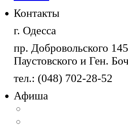
Контакты
г. Одесса
пр. Добровольского 14
Паустовского и Ген. Бо
тел.: (048) 702-28-52
Афиша