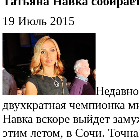
Татьяна Навка собирае
19 Июль 2015
Недавно
двухкратная чемпионка ми
Навка вскоре выйдет заму
этим летом, в Сочи. Точна