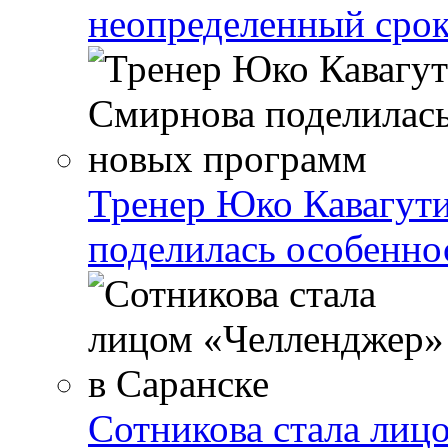
неопределенный сро
Тренер Юко Кавагут
поделилась особенн
Сотникова стала лиц