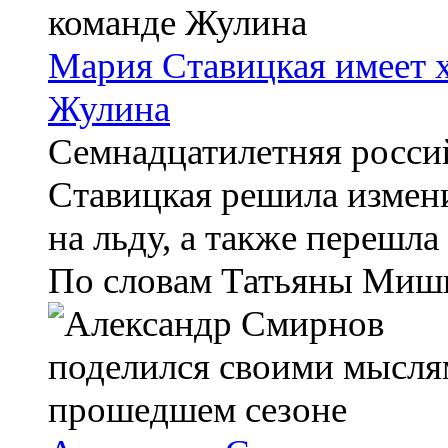
Мария Ставицкая имеет 
Жулина
Семнадцатилетняя росси
Ставицкая решила измени
на льду, а также перешл
По словам Татьяны Мишин