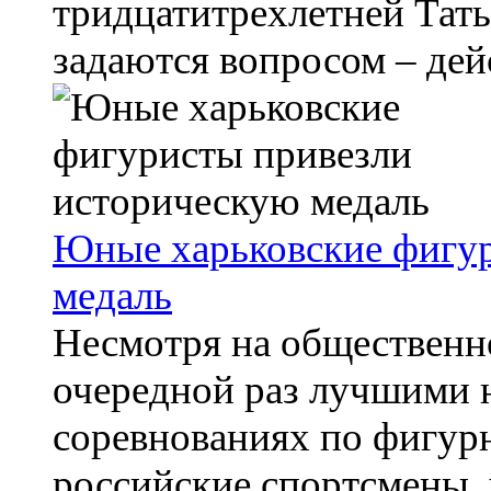
тридцатитрехлетней Тат
задаются вопросом – дейс
Юные харьковские фигу
медаль
Несмотря на общественно
очередной раз лучшими
соревнованиях по фигур
российские спортсмены, 