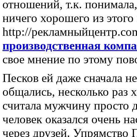
отношений, т.к. понимала, 
ничего хорошего из этого
http://рекламныйцентр.c
производственная комп
свое мнение по этому пов
Песков ей даже сначала н
общались, несколько раз х
считала мужчину просто 
человек оказался очень н
через друзей. Упрямство П