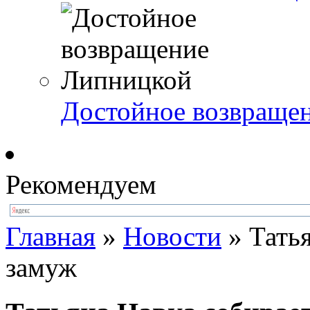
Достойное возвраще
Рекомендуем
Главная
»
Новости
»
Тать
замуж