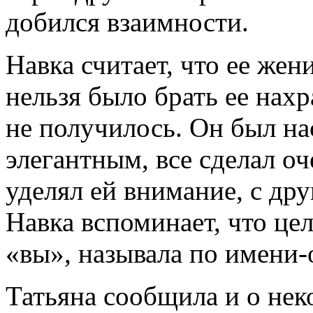
добился взаимности.
Навка считает, что ее жени
нельзя было брать ее нахр
не получилось. Он был н
элегантным, все сделал о
уделял ей внимание, с дру
Навка вспоминает, что це
«вы», называла по имени-
Татьяна сообщила и о нек