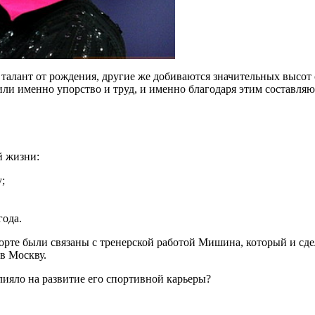
талант от рождения, другие же добиваются значительных высот
или именно упорство и труд, и именно благодаря этим составляю
й жизни:
;
года.
орте были связаны с тренерской работой Мишина, который и сдел
в Москву.
лияло на развитие его спортивной карьеры?