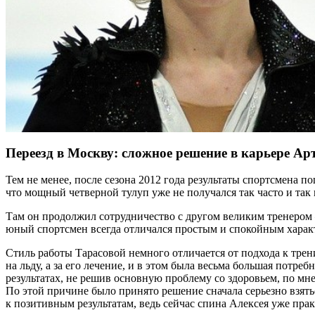
Переезд в Москву: сложное решение в карьере Ар
Тем не менее, после сезона 2012 года результаты спортсмена п
что мощный четверной тулуп уже не получался так часто и так
Там он продолжил сотрудничество с другом великим тренером 
юный спортсмен всегда отличался простым и спокойным харак
Стиль работы Тарасовой немного отличается от подхода к тре
на льду, а за его лечение, и в этом была весьма большая потр
результатах, не решив основную проблему со здоровьем, по м
По этой причине было принято решение сначала серьезно взять
к позитивным результатам, ведь сейчас спина Алексея уже пра