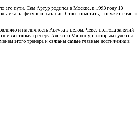
о его пути. Сам Артур родился в Москве, в 1993 году 13
льчика на фигурное катание. Стоит отметить, что уже с самого
овлияло и на личность Артура в целом. Через полгода занятий
тр к известному тренеру Алексею Мишину, с которым судьба и
именем этого тренера и связаны самые главные достижения в