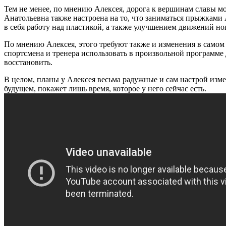
Тем не менее, по мнению Алексея, дорога к вершинам славы мож
Анатольевна также настроена на то, что заниматься прыжками Ал
в себя работу над пластикой, а также улучшением движений ног
По мнению Алексея, этого требуют также и изменения в самом 
спортсмена и тренера использовать в произвольной программе 
восстановить.
В целом, планы у Алексея весьма радужные и сам настрой изме
будущем, покажет лишь время, которое у него сейчас есть.