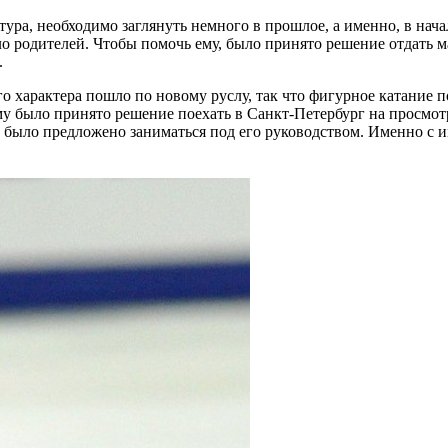
ра, необходимо заглянуть немного в прошлое, а именно, в начал
о родителей. Чтобы помочь ему, было принято решение отдать ма
.
о характера пошло по новому руслу, так что фигурное катание п
ому было принято решение поехать в Санкт-Петербург на просмо
а было предложено заниматься под его руководством. Именно с 