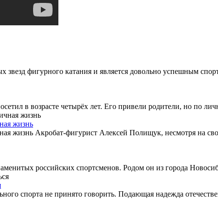
ых звезд фигурного катания и является довольно успешным спор
тил в возрасте четырёх лет. Его привели родители, но по лично
ная жизнь
ая жизнь Акробат-фигурист Алексей Полищук, несмотря на свою
енитых российских спортсменов. Родом он из города Новосибирс
я
ного спорта не принято говорить. Подающая надежда отечественн