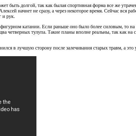
ет быть долгой, так как былая спортивная форма все же утрачен
ексей начнет не сразу, а через некоторое время. Сейчас вся раб
 и рук.
фигурном катании. Если раньше оно было более силовым, то на 
два четверных тулупа. Такие планы вполне реальны, так как на
нился в лучшую сторону после залечивания старых травм, а это