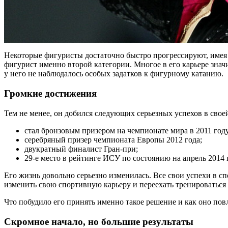
Некоторые фигуристы достаточно быстро прогрессируют, имея 
фигурист именно второй категории. Многое в его карьере знач
у него не наблюдалось особых задатков к фигурному катанию.
Громкие достижения
Тем не менее, он добился следующих серьезных успехов в свое
стал бронзовым призером на чемпионате мира в 2011 году
серебряный призер чемпионата Европы 2012 года;
двукратный финалист Гран-при;
29-е место в рейтинге ИСУ по состоянию на апрель 2014 
Его жизнь довольно серьезно изменилась. Все свои успехи в сп
изменить свою спортивную карьеру и переехать тренироваться 
Что побудило его принять именно такое решение и как оно пов
Скромное начало, но большие результаты