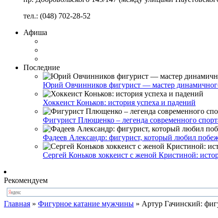
тел.: (048) 702-28-52
Афиша
Последние
Юрий Овчинников фигурист — мастер динамичног
Хоккеист Коньков: история успеха и падений
Фигурист Плющенко – легенда современного спорт
Фадеев Александр: фигурист, который любил побе
Сергей Коньков хоккеист с женой Кристиной: ист
Рекомендуем
Главная
»
Фигурное катание мужчины
»
Артур Гачинский: фиг