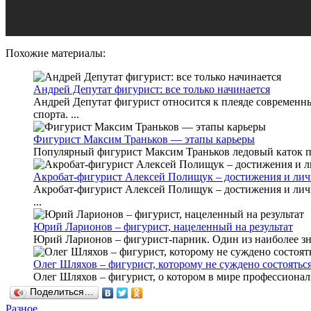
Похожие материалы:
Андрей Депутат фигурист: все только начинается
Андрей Депутат фигурист относится к плеяде современн
спорта. ...
Фигурист Максим Траньков — этапы карьеры
Популярный фигурист Максим Траньков ледовый каток посе
Акробат-фигурист Алексей Полищук – достижения и лич
Акробат-фигурист Алексей Полищук – достижения и личн
...
Юрий Ларионов – фигурист, нацеленный на результат
Юрий Ларионов – фигурист-парник. Один из наиболее знам
Олег Шляхов – фигурист, которому не суждено состоятьс
Олег Шляхов – фигурист, о котором в мире профессиональ
Поделиться…
Разное