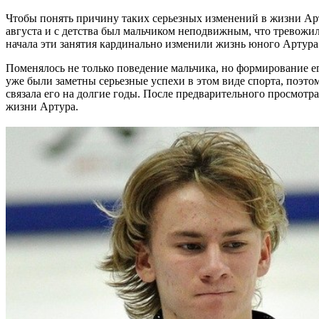
Чтобы понять причину таких серьезных изменений в жизни Арту
августа и с детства был мальчиком неподвижным, что тревожил
начала эти занятия кардинально изменили жизнь юного Артура
Поменялось не только поведение мальчика, но формирование ег
уже были заметны серьезные успехи в этом виде спорта, поэт
связала его на долгие годы. После предварительного просмотр
жизни Артура.