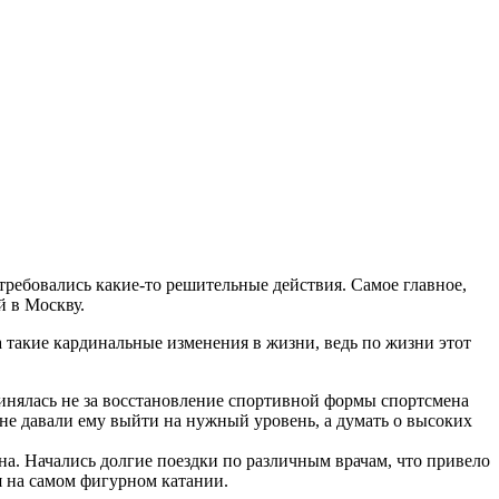
 требовались какие-то решительные действия. Самое главное,
й в Москву.
такие кардинальные изменения в жизни, ведь по жизни этот
инялась не за восстановление спортивной формы спортсмена
и не давали ему выйти на нужный уровень, а думать о высоких
на. Начались долгие поездки по различным врачам, что привело
я на самом фигурном катании.