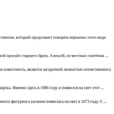
тсменом, который продолжает покорять вершины этого вида
й просьбе старшего брата. Алексей, из местных газетёнок ...
 известность, является загадочной личностью отечественного
ка. Именно здесь в 1986 году и появился на свет этот ...
ого фигурного катания появилась на свет в 1973 году. С ...