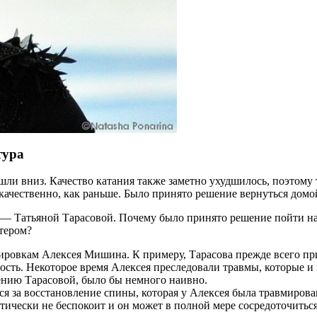
тура
ошли вниз. Качество катания также заметно ухудшилось, поэтому
 качественно, как раньше. Было принято решение вернуться домо
— Татьяной Тарасовой. Почему было принято решение пойти на 
тером?
нировкам Алексея Мишина. К примеру, Тарасова прежде всего пр
ебность. Некоторое время Алексея преследовали травмы, которые 
нению Тарасовой, было бы немного наивно.
ся за восстановление спины, которая у Алексея была травмирова
ктически не беспокоит и он может в полной мере сосредоточитьс