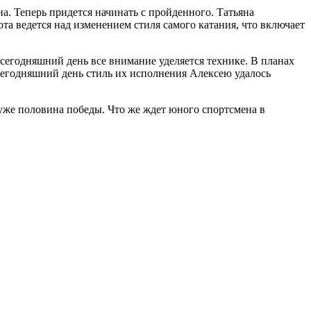
а. Теперь придется начинать с пройденного. Татьяна
ота ведется над изменением стиля самого катания, что включает
сегодняшний день все внимание уделяется технике. В планах
 сегодняшний день стиль их исполнения Алексею удалось
 уже половина победы. Что же ждет юного спортсмена в