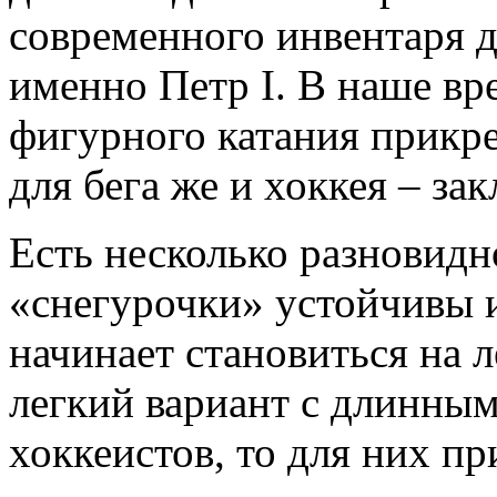
современного инвентаря д
именно Петр I. В наше вр
фигурного катания прикр
для бега же и хоккея – за
Есть несколько разновидн
«снегурочки» устойчивы и
начинает становиться на л
легкий вариант с длинным
хоккеистов, то для них п