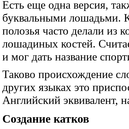
Есть еще одна версия, так
буквальными лошадьми. К
полозья часто делали из к
лошадиных костей. Считае
и мог дать название спор
Таково происхождение сло
других языках это приспо
Английский эквивалент, н
Создание катков