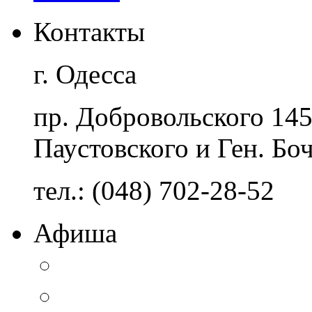
Контакты
г. Одесса
пр. Добровольского 14
Паустовского и Ген. Бо
тел.: (048) 702-28-52
Афиша