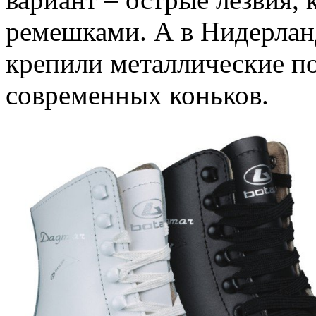
ремешками. А в Нидерлан
крепили металлические по
современных коньков.