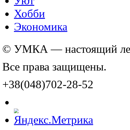
Уют
Хобби
Экономика
© УМКА — настоящий лед
Все права защищены.
+38(048)702-28-52