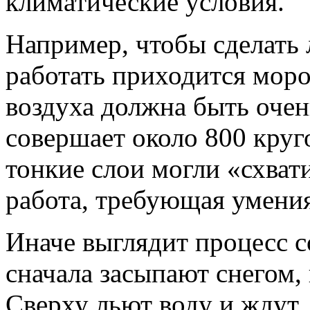
климатические условия.
Например, чтобы сделать
работать приходится мор
воздуха должна быть очен
совершает около 800 круг
тонкие слои могли «схват
работа, требующая умения
Иначе выглядит процесс с
сначала засыпают снегом,
Сверху льют воду и ждут, 