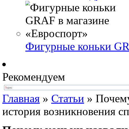
Фигурные коньки GR
Рекомендуем
Главная
»
Статьи
»
Почему
история возникновения с