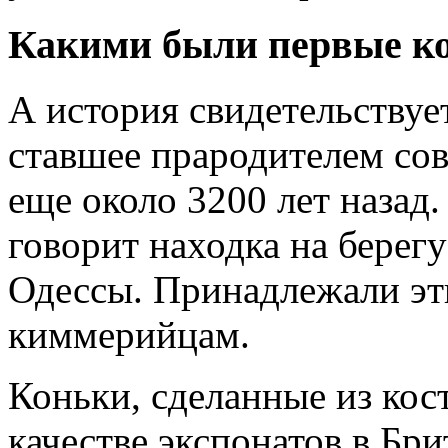
Какими были первые к
А история свидетельствует
ставшее прародителем со
еще около 3200 лет назад.
говорит находка на берег
Одессы. Принадлежали эт
киммерийцам.
Коньки, сделанные из кос
качестве экспонатов в Бр