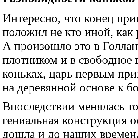
Интересно, что конец при
положил не кто иной, как
А произошло это в Голла
плотником и в свободное 
коньках, царь первым при
на деревянной основе к б
Впоследствии менялась то
гениальная конструкция о
дошла и до наших времен.