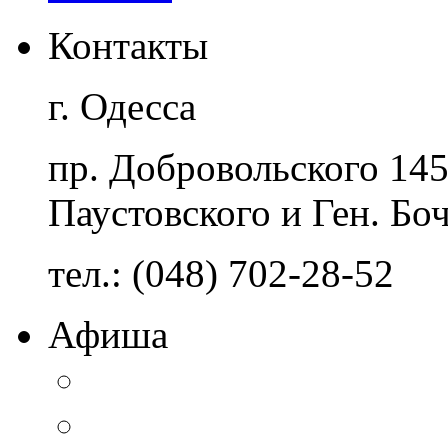
Контакты
г. Одесса
пр. Добровольского 14
Паустовского и Ген. Бо
тел.: (048) 702-28-52
Афиша