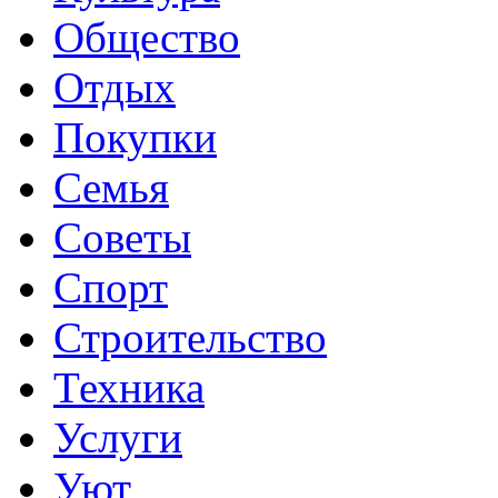
Общество
Отдых
Покупки
Семья
Советы
Спорт
Строительство
Техника
Услуги
Уют