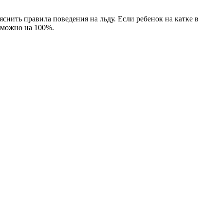
снить правила поведения на льду. Если ребенок на катке в
я можно на 100%.