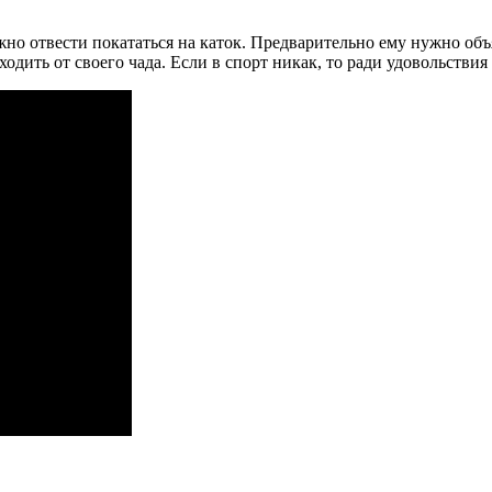
но отвести покататься на каток. Предварительно ему нужно объя
ходить от своего чада. Если в спорт никак, то ради удовольстви