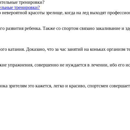
тельные тренировки?
о невероятной красоты зрелище, когда на лед выходят профессион
 развития ребенка. Также со спортом связано закаливание и зд
о катания. Доказано, что за час занятий на коньках организм те
кие упражнения, совершенно не нуждается в лечении, ибо его ис
ка зрителям это кажется, легко и красиво, спортсмен совершает