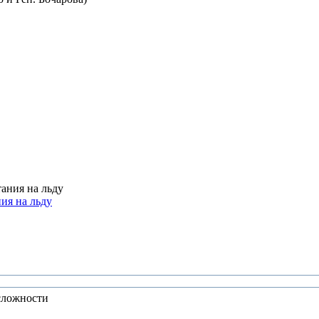
ия на льду
сложности