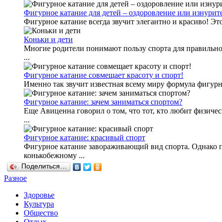
Фигурное катание для детей – оздоровление или изнури
Фигурное катание всегда звучит элегантно и красиво! Эт
Коньки и дети
Многие родители понимают пользу спорта для правильного
...
Фигурное катание совмещает красоту и спорт!
Именно так звучит известная всему миру формула фигурног
Фигурное катание: зачем заниматься спортом?
Еще Авиценна говорил о том, что тот, кто любит физичес
...
Фигурное катание: красивый спорт
Фигурное катание завораживающий вид спорта. Однако по
конькобежному ...
Поделиться…
Разное
Здоровье
Культура
Общество
Отдых