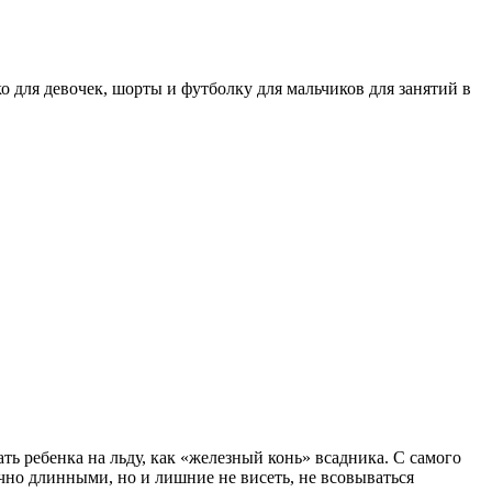
о для девочек, шорты и футболку для мальчиков для занятий в
ь ребенка на льду, как «железный конь» всадника. С самого
чно длинными, но и лишние не висеть, не всовываться