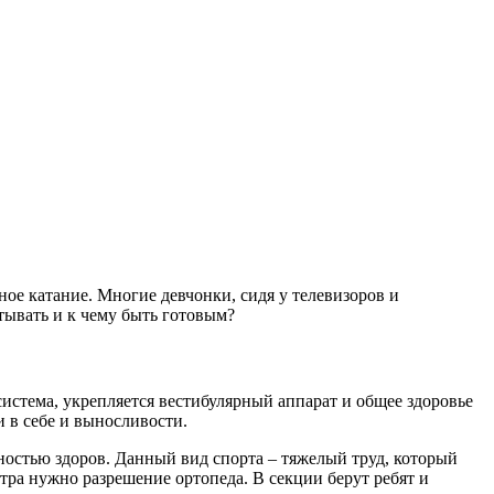
рное катание. Многие девчонки, сидя у телевизоров и
тывать и к чему быть готовым?
система, укрепляется вестибулярный аппарат и общее здоровье
и в себе и выносливости.
ностью здоров. Данный вид спорта – тяжелый труд, который
тра нужно разрешение ортопеда. В секции берут ребят и