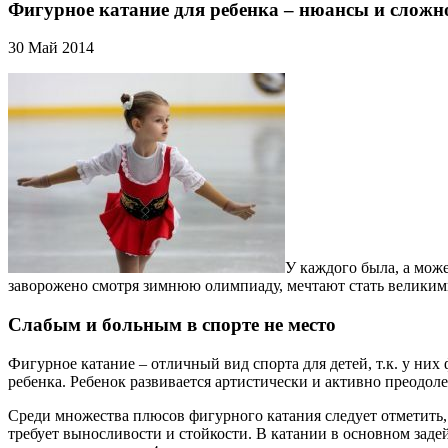
Фигурное катание для ребенка – нюансы и сложн
30 Май 2014
У каждого была, а може
заворожено смотря зимнюю олимпиаду, мечтают стать великими 
Слабым и больным в спорте не место
Фигурное катание – отличный вид спорта для детей, т.к. у них
ребенка. Ребенок развивается артистически и активно преодол
Среди множества плюсов фигурного катания следует отметить, 
требует выносливости и стойкости. В катании в основном заде