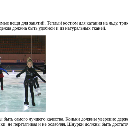
мые вещи для занятий. Теплый костюм для катания на льду, трик
Одежда должна быть удобной и из натуральных тканей.
 быть самого лучшего качества. Коньки должны уверенно держат
ки, не перетягивая и не ослабляя. Шнурки должны быть достато