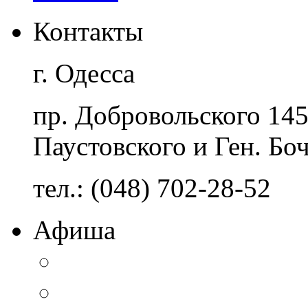
Контакты
г. Одесса
пр. Добровольского 14
Паустовского и Ген. Бо
тел.: (048) 702-28-52
Афиша