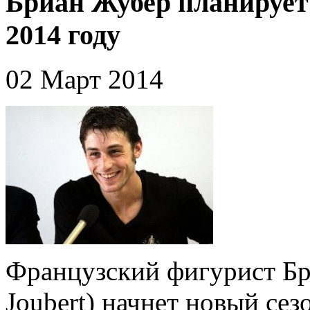
Бриан Жубер планирует
2014 году
02 Март 2014
Французский фигурист Бр
Joubert) начнет новый се