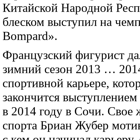
Китайской Народной Респу
блеском выступил на чемп
Bompard».
Французский фигурист да
зимний сезон 2013 … 2014
спортивной карьере, кото
закончится выступлением
в 2014 году в Сочи. Свое
спорта Бриан Жубер мотив
с кем он начинал карьеру,