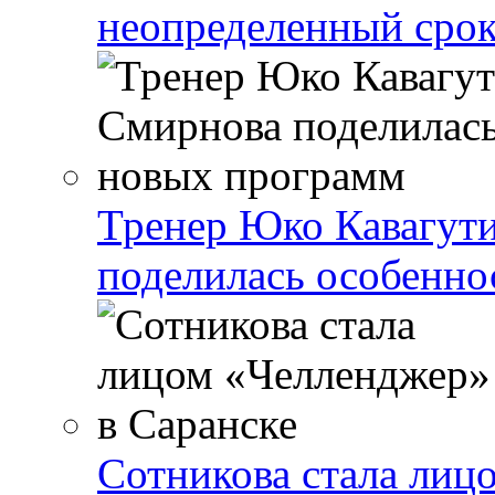
неопределенный сро
Тренер Юко Кавагут
поделилась особенн
Сотникова стала лиц