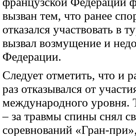
французской Федерации фи
вызван тем, что ранее сп
отказался участвовать в т
вызвал возмущение и нед
Федерации.
Следует отметить, что и 
раз отказывался от участ
международного уровня. Та
– за травмы спины снял с
соревнований «Гран-при»