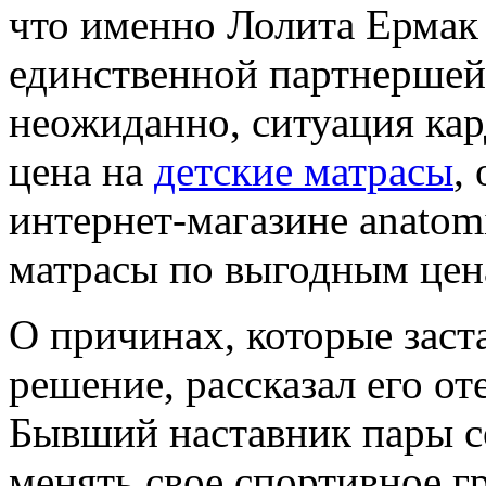
что именно Лолита Ермак в
единственной партнершей
неожиданно, ситуация кар
цена на
детские матрасы
,
интернет-магазине anatom
матрасы по выгодным цен
О причинах, которые заст
решение, рассказал его о
Бывший наставник пары со
менять свое спортивное г