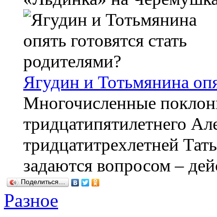
Ягудин и Тотьмянина опя
Многочисленные поклонн
тридцатипятилетнего Але
тридцатитрехлетней Тат
задаются вопросом – дейс
Поделиться…
Разное