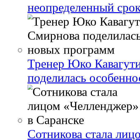
неопределенный сро
Тренер Юко Кавагут
поделилась особенн
Сотникова стала лиц