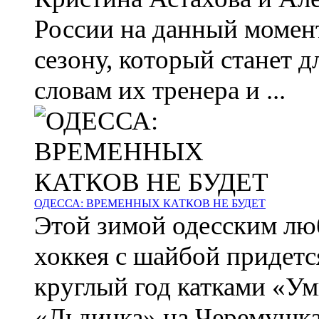
России на данный момент
сезону, который станет 
словам их тренера и ...
ОДЕССА: ВРЕМЕННЫХ КАТКОВ НЕ БУДЕТ
Этой зимой одесским лю
хоккея с шайбой придет
круглый год катками «Ум
«Льдинка» на Черемушках