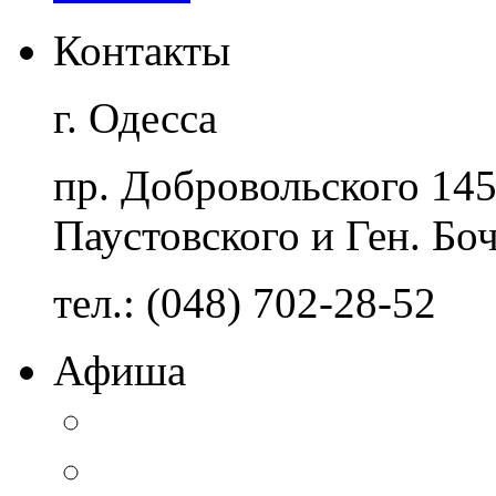
Контакты
г. Одесса
пр. Добровольского 14
Паустовского и Ген. Бо
тел.: (048) 702-28-52
Афиша