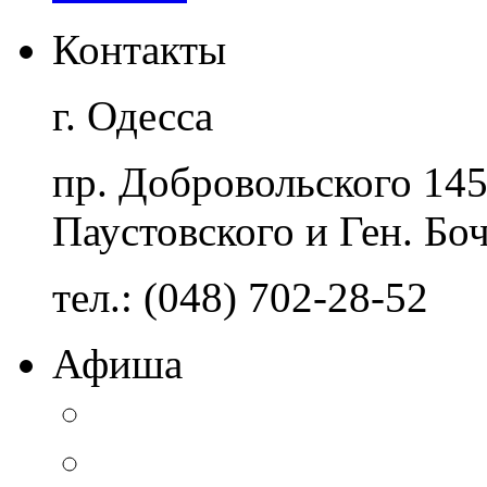
Контакты
г. Одесса
пр. Добровольского 14
Паустовского и Ген. Бо
тел.: (048) 702-28-52
Афиша