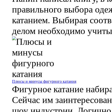
правильного выбора оде
катанием. Выбирая соот
делом необходимо учитыв
Плюсы и минусы фигурного катания
Фигурное катание набир
Сейчас им заинтересован
шоу индустрии. Логично,