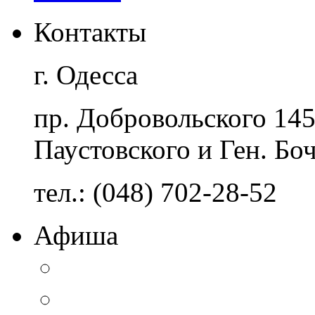
Контакты
г. Одесса
пр. Добровольского 14
Паустовского и Ген. Бо
тел.: (048) 702-28-52
Афиша