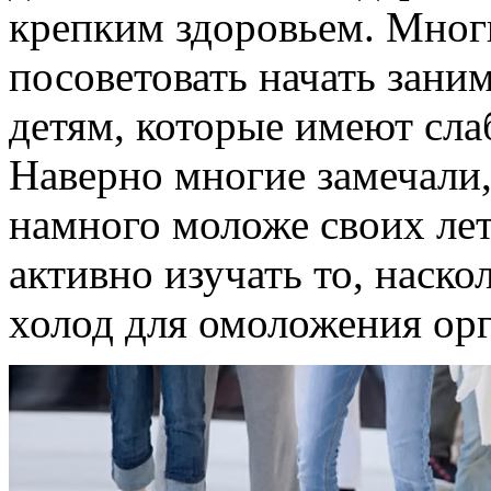
крепким здоровьем. Мног
посоветовать начать зани
детям, которые имеют сл
Наверно многие замечали,
намного моложе своих ле
активно изучать то, наск
холод для омоложения орг