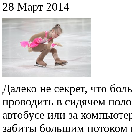
28 Март 2014
Далеко не секрет, что бо
проводить в сидячем полож
автобусе или за компьюте
забиты большим потоком м