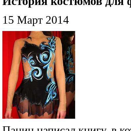
История костюмов для 
15 Март 2014
Панин написал книгу, в к