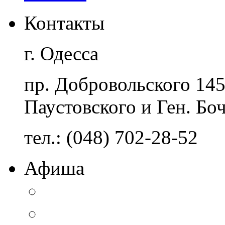
Контакты
г. Одесса
пр. Добровольского 14
Паустовского и Ген. Бо
тел.: (048) 702-28-52
Афиша