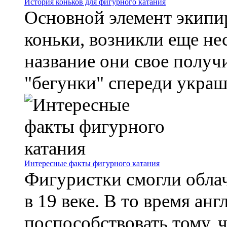
История коньков для фигурного катания
Основной элемент экипир
коньки, возникли еще не
название они свое получи
"бегунки" спереди украша
Интересные факты фигурного катания
Фигуристки смогли облач
в 19 веке. В то время ан
поспособствовать тому, 