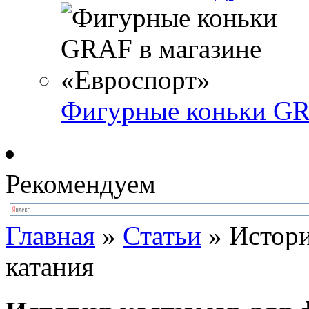
Фигурные коньки GR
Рекомендуем
Главная
»
Статьи
»
Истори
катания