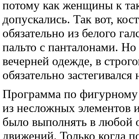
потому как женщины к так
допускались. Так вот, ко
обязательно из белого гал
пальто с панталонами. Но
вечерней одежде, в строг
обязательно застегивался 
Программа по фигурному 
из несложных элементов 
было выполнять в любой о
движений. Только когда п