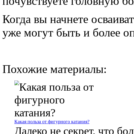
почувствуете головную бо
Когда вы начнете осваива
уже могут быть и более о
Похожие материалы:
Какая польза от фигурного катания?
Далеко не секрет, что б