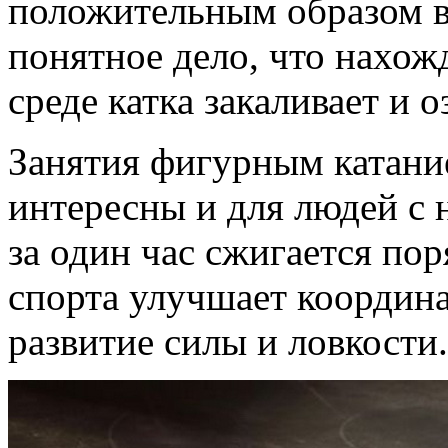
положительным образом вл
понятное дело, что нахож
среде катка закаливает и о
Занятия фигурным катани
интересны и для людей с 
за один час сжигается по
спорта улучшает координ
развитие силы и ловкости.