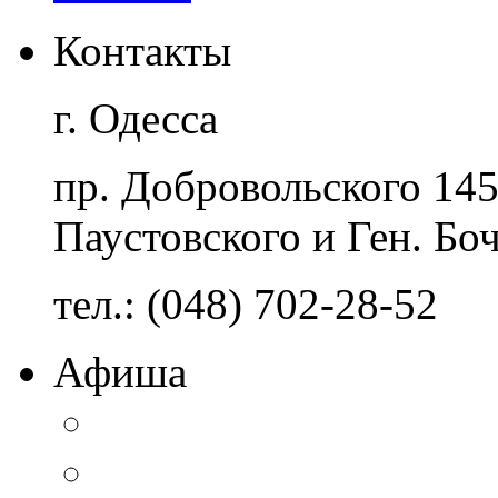
Контакты
г. Одесса
пр. Добровольского 14
Паустовского и Ген. Бо
тел.: (048) 702-28-52
Афиша