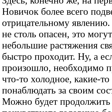
Здесь, конечно же, на пер
Новичок более всего под
отрицательному явлению. 
не столь опасен, это могу
небольшие растяжения свя
быстро проходит. Ну, а е
произошло, необходимо п
что-то холодное, какие-то
понаблюдать за своим сос
Можно будет продолжить к