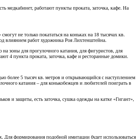
сть медкабинет, работают пункты проката, заточка, кафе. На
смогут не только покататься на коньках на 18 тысячах кв.
 под влиянием работ художника Роя Лихтенштейна.
 на зоны для прогулочного катания, для фигуристов, для
ают 4 пункта проката, заточка, кафе и ресторанные домики.
ью более 5 тысяч кв. метров и открывающийся с наступлением
лочного катания – для конькобежцев и любителей поиграть в
ков и защиты, есть заточка, сушка одежды на катке «Гигант»,
ах. Для формирования подобной имитации будет использоваться