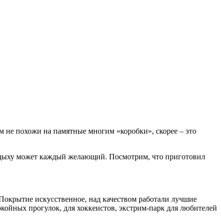
м не похожи на памятные многим «коробки», скорее – это
тдыху может каждый желающий. Посмотрим, что приготовил
. Покрытие искусственное, над качеством работали лучшие
покойных прогулок, для хоккеистов, экстрим-парк для любителей