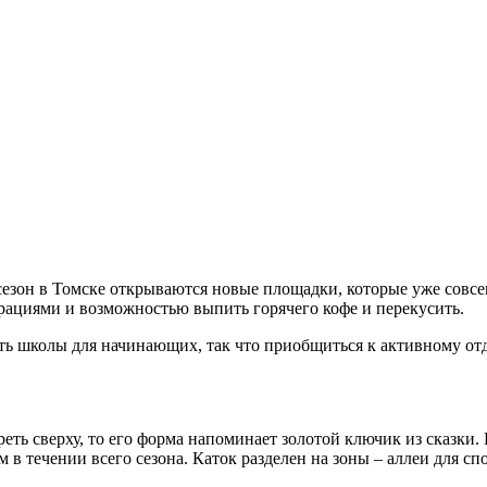
 сезон в Томске открываются новые площадки, которые уже совсе
рациями и возможностью выпить горячего кофе и перекусить.
сть школы для начинающих, так что приобщиться к активному о
реть сверху, то его форма напоминает золотой ключик из сказки
м в течении всего сезона. Каток разделен на зоны – аллеи для с