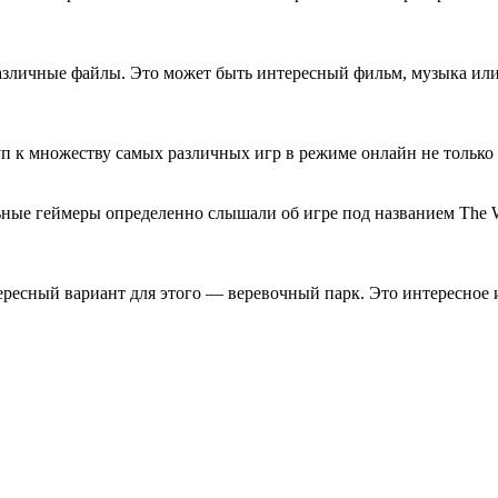
различные файлы. Это может быть интересный фильм, музыка или
п к множеству самых различных игр в режиме онлайн не только в
е геймеры определенно слышали об игре под названием The Witc
ресный вариант для этого — веревочный парк. Это интересное и 