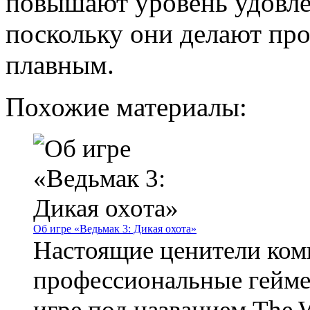
повышают уровень удовле
поскольку они делают пр
плавным.
Похожие материалы:
Об игре «Ведьмак 3: Дикая охота»
Настоящие ценители ком
профессиональные гейме
игре под названием The W