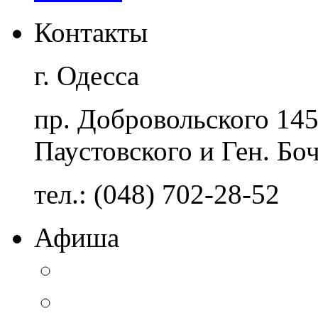
Контакты
г. Одесса
пр. Добровольского 14
Паустовского и Ген. Бо
тел.: (048) 702-28-52
Афиша