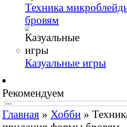
Техника микроблейд
бровям
Казуальные игры
Рекомендуем
Главная
»
Хобби
»
Техник
придания формы бровям