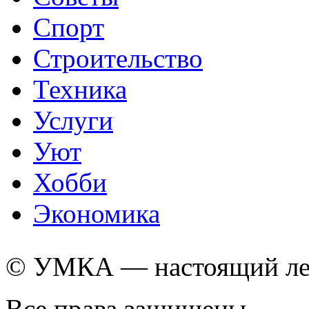
Спорт
Строительство
Техника
Услуги
Уют
Хобби
Экономика
© УМКА — настоящий лед
Все права защищены.