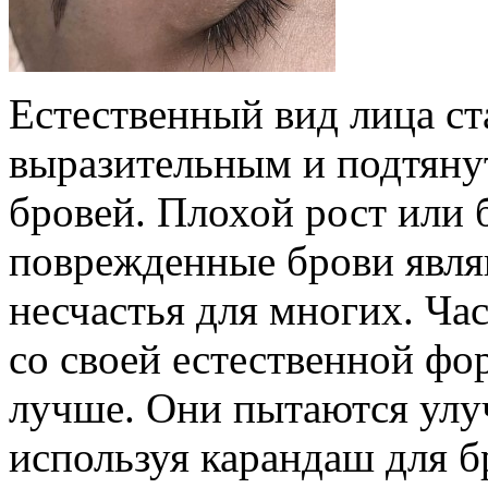
Естественный вид лица ст
выразительным и подтян
бровей. Плохой рост или
поврежденные брови явля
несчастья для многих. Ча
со своей естественной фо
лучше. Они пытаются улу
используя карандаш для б