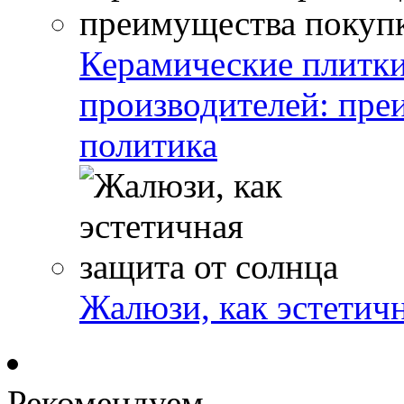
Керамические плитк
производителей: пре
политика
Жалюзи, как эстетичн
Рекомендуем