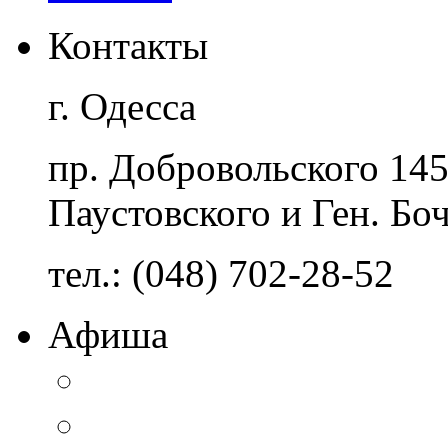
Контакты
г. Одесса
пр. Добровольского 14
Паустовского и Ген. Бо
тел.: (048) 702-28-52
Афиша