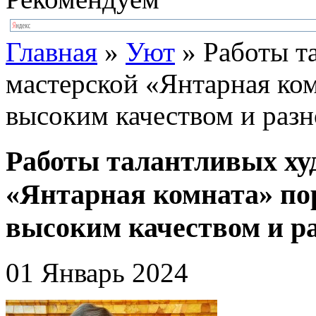
Главная
»
Уют
»
Работы т
мастерской «Янтарная ко
высоким качеством и раз
Работы талантливых ху
«Янтарная комната» по
высоким качеством и р
01 Январь 2024