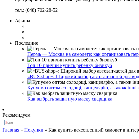
тел.: (048) 702-28-52
Афиша
Последние
Пермь — Москва на самолёте: как организовать пер
Топ 10 причин купить ребенку бизикуб
«BUS-shop»: Широкий выбор автозапчастей для вод
Купуємо оптом солодощі, канцелярію, а також інші 
Как выбрать защитную маску сварщика
Рекомендуем
Главная
»
Покупки
»
Как купить качественный самокат в инте