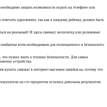
ей необходимо лишать возможности играть на телефоне или
о ответить однозначно, так как к каждому ребенку должен быть
ься на реальный! И здесь самокат, велосипед или роликовые
ии снабжены всем необходимым для полноценного и безопасного
, что нужно знать о технике безопасности. Для самых
ижение устройства.
м купить самокат в интернет-магазине samokat.ua, потому что
 покупатели на сто процентов остались довольны результатом