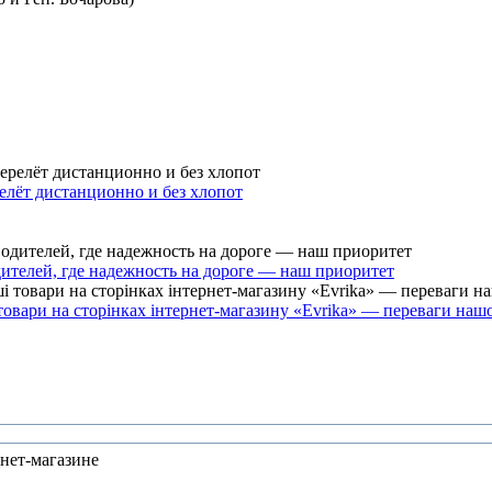
елёт дистанционно и без хлопот
ителей, где надежность на дороге — наш приоритет
товари на сторінках інтернет-магазину «Evrika» — переваги наш
рнет-магазине