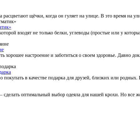
расцветают щёчки, когда он гуляет на улице. В это время на улиц
атик»
 которой входят не только белки, углеводы (простые или у кото
не
ь хорошее настроение и заботиться о своем здоровье. Давно до
дарка
покупать в качестве подарка для друзей, близких или родных. Пр
– сделать оптимальный выбор одеяла для нашей крохи. Но все ж