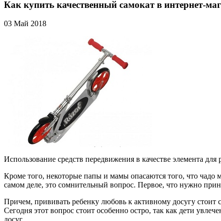
Как купить качественный самокат в интернет-ма
03 Май 2018
Использование средств передвижения в качестве элемента для р
Кроме того, некоторые папы и мамы опасаются того, что чадо 
самом деле, это сомнительный вопрос. Первое, что нужно приня
Причем, прививать ребенку любовь к активному досугу стоит с
Сегодня этот вопрос стоит особенно остро, так как дети увл
досуг.