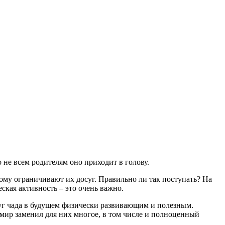
 не всем родителям оно приходит в голову.
тому ограничивают их досуг. Правильно ли так поступать? На
ская активность – это очень важно.
осуг чада в будущем физически развивающим и полезным.
мир заменил для них многое, в том числе и полноценный