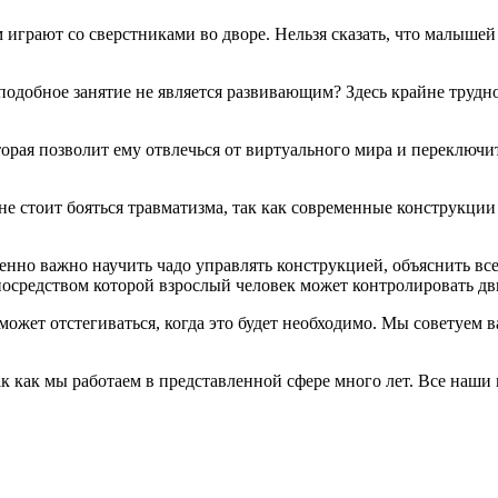
ем играют со сверстниками во дворе. Нельзя сказать, что малыш
 подобное занятие не является развивающим? Здесь крайне трудн
рая позволит ему отвлечься от виртуального мира и переключит
 не стоит бояться травматизма, так как современные конструкц
енно важно научить чадо управлять конструкцией, объяснить все
осредством которой взрослый человек может контролировать дв
жет отстегиваться, когда это будет необходимо. Мы советуем ва
ак как мы работаем в представленной сфере много лет. Все наши