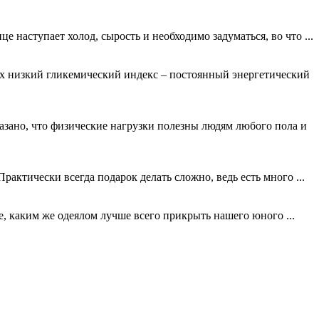
е наступает холод, сырость и необходимо задуматься, во что ...
рых низкий гликемический индекс – постоянный энергетический
казано, что физические нагрузки полезны людям любого пола и
актически всегда подарок делать сложно, ведь есть много ...
е, каким же одеялом лучше всего прикрыть нашего юного ...