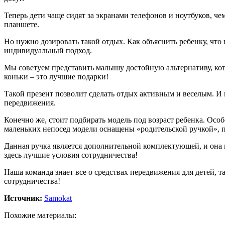
Теперь дети чаще сидят за экранами телефонов и ноутбуков, ч
планшете.
Но нужно дозировать такой отдых. Как объяснить ребенку, что
индивидуальный подход.
Мы советуем представить малышу достойную альтернативу, кото
коньки – это лучшие подарки!
Такой презент позволит сделать отдых активным и веселым. И
передвижения.
Конечно же, стоит подбирать модель под возраст ребенка. Особ
маленьких непосед модели оснащены «родительской ручкой», п
Данная ручка является дополнительной комплектующей, и она мо
здесь лучшие условия сотрудничества!
Наша команда знает все о средствах передвижения для детей, т
сотрудничества!
Источник:
Samokat
Похожие материалы: