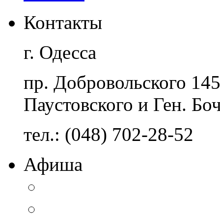
Контакты
г. Одесса
пр. Добровольского 14
Паустовского и Ген. Бо
тел.: (048) 702-28-52
Афиша