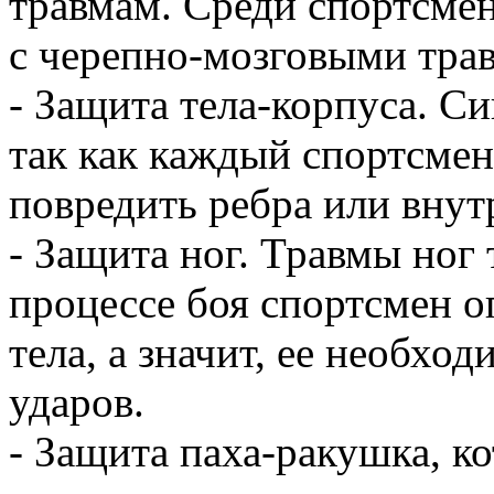
травмам. Среди спортсме
с черепно-мозговыми тра
- Защита тела-корпуса. Си
так как каждый спортсмен
повредить ребра или внут
- Защита ног. Травмы ног
процессе боя спортсмен о
тела, а значит, ее необхо
ударов.
- Защита паха-ракушка, ко