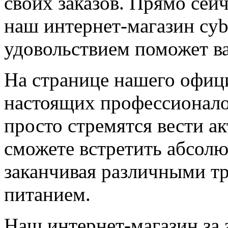
своих заказов. Прямо сей
наш интернет-магазин cybr
удовольствием поможет в
На странице нашего офици
настоящих профессионалов
просто стремятся вести а
сможете встретить абсолю
заканчивая различными т
питанием.
Наш интернет-магазин за 