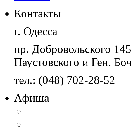
Контакты
г. Одесса
пр. Добровольского 14
Паустовского и Ген. Бо
тел.: (048) 702-28-52
Афиша