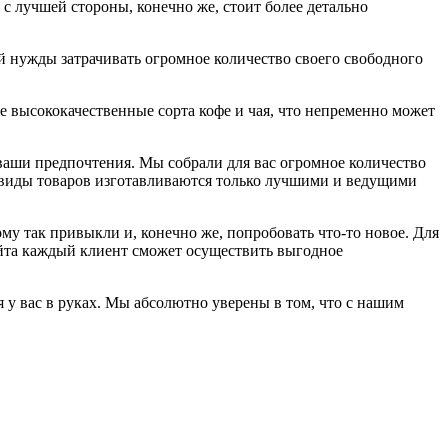
с лучшей стороны, конечно же, стоит более детально
кой нужды затрачивать огромное количество своего свободного
ие высококачественные сорта кофе и чая, что непременно может
ваши предпочтения. Мы собрали для вас огромное количество
се виды товаров изготавливаются только лучшими и ведущими
ому так привыкли и, конечно же, попробовать что-то новое. Для
сайта каждый клиент сможет осуществить выгодное
я у вас в руках. Мы абсолютно уверены в том, что с нашим