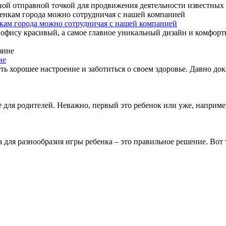
ой отправной точкой для продвижения деятельности известных о
кам города можно сотрудничая с нашей компанией
офису красивый, а самое главное уникальный дизайн и комфортн
не
ь хорошее настроение и заботиться о своем здоровье. Давно до
е для родителей. Неважно, первый это ребенок или уже, наприм
для разнообразия игры ребенка – это правильное решение. Вот то