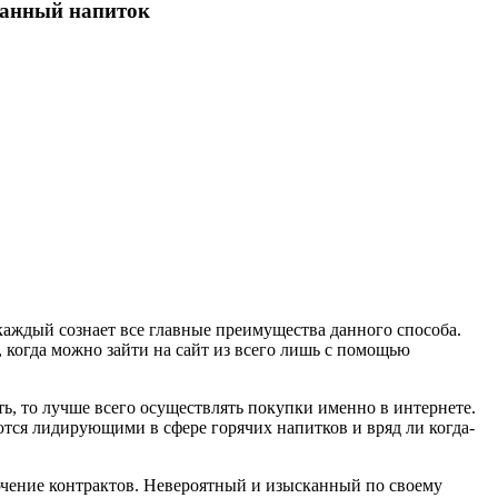
ланный напиток
каждый сознает все главные преимущества данного способа.
, когда можно зайти на сайт из всего лишь с помощью
ть, то лучше всего осуществлять покупки именно в интернете.
ются лидирующими в сфере горячих напитков и вряд ли когда-
лючение контрактов. Невероятный и изысканный по своему