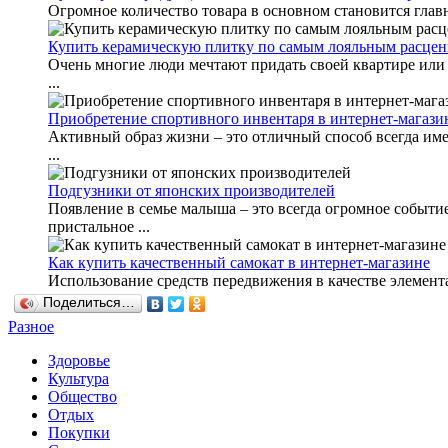
Огромное количество товара в основном становится главн
Купить керамическую плитку по самым лояльным расцен
Очень многие люди мечтают придать своей квартире или 
...
Приобретение спортивного инвентаря в интернет-магази
Активный образ жизни – это отличный способ всегда имет
...
Подгузники от японских производителей
Появление в семье малыша – это всегда огромное событи
пристальное ...
Как купить качественный самокат в интернет-магазине
Использование средств передвижения в качестве элемента 
Поделиться…
Разное
Здоровье
Культура
Общество
Отдых
Покупки