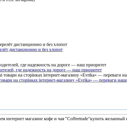
елёт дистанционно и без хлопот
ителей, где надежность на дороге — наш приоритет
товари на сторінках інтернет-магазину «Evrika» — переваги наш
ем интернет магазине кофе и чая "Сoffeetrade"купить желанный