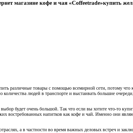
рнет магазине кофе и чая «Сoffeetrade»купить же
пить различные товары с помощью всемирной сети, потому что 
го количества людей в транспорте и выстаивать большие очереди
выбор будет очень большой. Так что если вы хотите что-то купи
таких востребованных напитков как кофе и чай. Именно они явля
отраслях, а в частности во время важных деловых встреч и зак