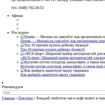
тел.: (048) 702-28-52
Афиша
Последние
Пермь — Москва на самолёте: как организовать пер
Топ 10 причин купить ребенку бизикуб
«BUS-shop»: Широкий выбор автозапчастей для вод
Купуємо оптом солодощі, канцелярію, а також інші 
Как выбрать защитную маску сварщика
Рекомендуем
Главная
»
Покупки
»
Каждый любитель чая и кофе может в наш