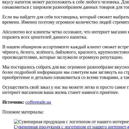
вкусу напиток может расположить к себе любого человека. Для
ознакомиться с широким разнообразием данных товаров для тог
Если вы найдете для себя поставщика, который сможет выбрать 
времени. Именно поэтому огромное количество людей стремятс
Абсолютно все клиенты четко осознают, что интернет магазин к
поразить всех ценителей данного напитка.
В нашем обширном ассортименте каждый клиент сможет встрет
чёрного, белого, зелёного, байхового, красного, крупнолистов
производителями, которые заслужили огромную репутацию.
Мы постарались собрать для вас огромное разнообразие вкусног
более подробной информации мы советуем вам заглянуть на стр
приобретение и детально ознакомиться со всеми товарами, а т
Осуществить свой заказ у нас вы можете легко и просто самое
интернет магазином ваша жизнь станет намного приятнее.
Источник:
coffeetrade.ua
Похожие материалы:
Сувенирная продукция с логотипом от нашего интернет-