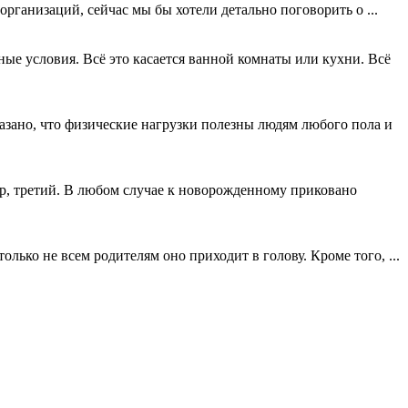
рганизаций, сейчас мы бы хотели детально поговорить о ...
ые условия. Всё это касается ванной комнаты или кухни. Всё
казано, что физические нагрузки полезны людям любого пола и
ер, третий. В любом случае к новорожденному приковано
лько не всем родителям оно приходит в голову. Кроме того, ...