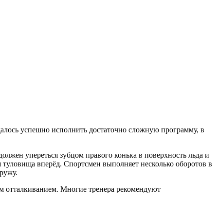
далось успешно исполнить достаточно сложную программу, в
олжен упереться зубцом правого конька в поверхность льда и
 туловища вперёд. Спортсмен выполняет несколько оборотов в
ружу.
ым отталкиванием. Многие тренера рекомендуют