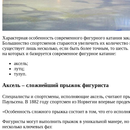
Характерная особенность современного фигурного катания зак
Большинство спортсменов стараются увеличить их количество
существует лишь несколько, если быть более точным, то шесть
на которых и базируется современное фигурное катание:
аксель;
лутц;
тулуп.
Аксель – сложнейший прыжок фигуриста
Специалисты и спортсмены, исполняющие аксель, считают пры
Паульсена. В 1882 году спортсмен из Норвегии впервые проде
«Особенность сложного прыжка состоит в том, что его исполн
Фигуристы могут выполнить прыжок в уникальной манере, но о
несколько ключевых фаз: