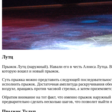
Лутц
Прыжок Лутц (наружный). Навали его в честь Алоиса Лутца. В
которую вошел и новый прыжок.
Суть прыжка можно представить следующей последовательность
исполнить прыжок. Достаточная амплитуда раскручивания обес
воздухе, вращаясь против часовой стрелки, а затем приземляет
Обратим внимание на тот факт, что именно прыжок наружный 
предварительно сделать несколько шагов, что позволит выйти 
Прыжок Тулуп