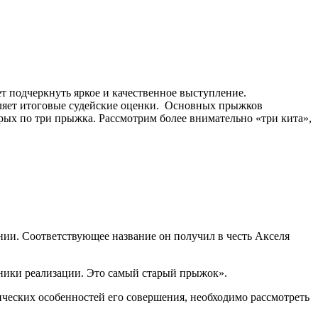
т подчеркнуть яркое и качественное выступление.
еляет итоговые судейские оценки. Основных прыжков
орых по три прыжка. Рассмотрим более внимательно «три кита»,
ии. Соответствующее название он получил в честь Акселя
хники реализации. Это самый старый прыжок».
ческих особенностей его совершения, необходимо рассмотреть