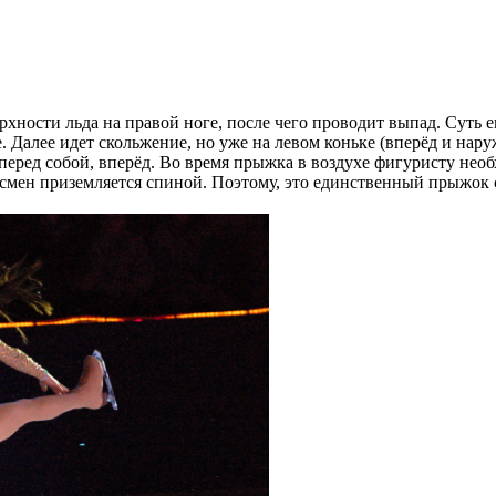
ности льда на правой ноге, после чего проводит выпад. Суть ег
. Далее идет скольжение, но уже на левом коньке (вперёд и нар
перед собой, вперёд. Во время прыжка в воздухе фигуристу нео
тсмен приземляется спиной. Поэтому, это единственный прыжок