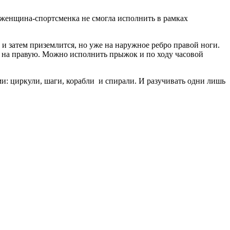
 женщина-спортсменка не смогла исполнить в рамках
и затем приземлится, но уже на наружное ребро правой ноги.
же на правую. Можно исполнить прыжок и по ходу часовой
 циркули, шаги, корабли и спирали. И разучивать одни лишь