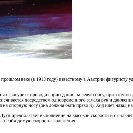
 прошлом веке (в 1913 году) известному в Австрии фигуристу у
ю: фигурист проводит приседание на левую ногу, при этом он д
печивается посредством одновременного замаха рук и движения
ся на опорную ногу (она должна быть право й). Ход идёт назад-на
Лутц предполагает выполнение на высокой скорости и с сильн
на необходимую скорость скольжения.