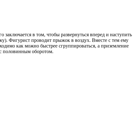
о заключается в том, чтобы развернуться вперед и наступить
ужу). Фигурист проводит прыжок в воздух. Вместе с тем ему
бходимо как можно быстрее сгруппироваться, а приземление
 с половинным оборотом.