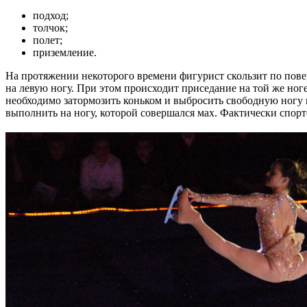
подход;
толчок;
полет;
приземление.
На протяжении некоторого времени фигурист скользит по поверх
на левую ногу. При этом происходит приседание на той же ноге
необходимо затормозить коньком и выбросить свободную ногу 
выполнить на ногу, которой совершался мах. Фактически спор