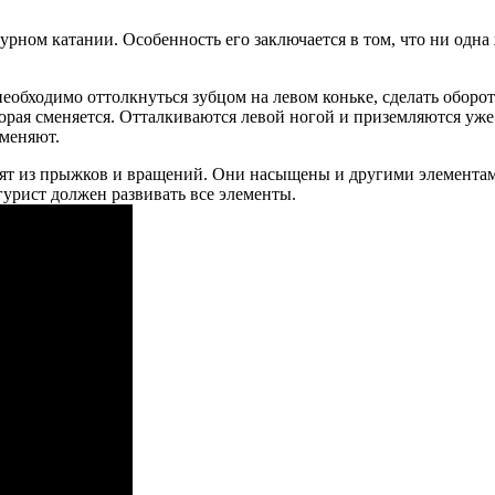
ном катании. Особенность его заключается в том, что ни одна
обходимо оттолкнуться зубцом на левом коньке, сделать оборот 
оторая сменяется. Отталкиваются левой ногой и приземляются у
 меняют.
 из прыжков и вращений. Они насыщены и другими элементами:
урист должен развивать все элементы.