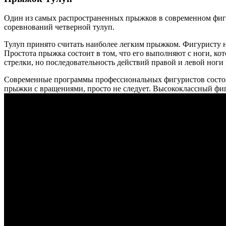
Один из самых распространенных прыжков в современном фигур
соревнований четверной тулуп.
Тулуп принято считать наиболее легким прыжком. Фигуристу не
Простота прыжка состоит в том, что его выполняют с ноги, к
стрелки, но последовательность действий правой и левой ноги
Современные программы профессиональных фигуристов состоят
прыжки с вращениями, просто не следует. Высококлассный фиг