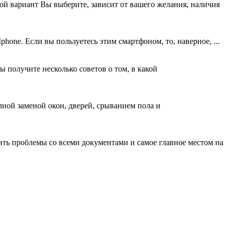
кой вариант Вы выберите, зависит от вашего желания, наличия
hone. Если вы пользуетесь этим смартфоном, то, наверное, ...
 получите несколько советов о том, в какой
лной заменой окон, дверей, срыванием пола и
шить проблемы со всеми документами и самое главное местом на