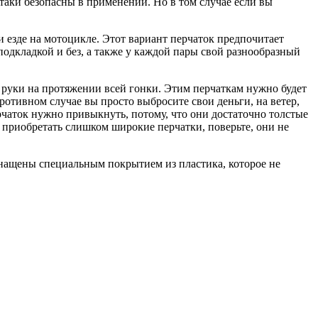
-таки безопасны в применении. Но в том случае если вы
 езде на мотоцикле. Этот вариант перчаток предпочитает
подкладкой и без, а также у каждой пары свой разнообразный
 руки на протяжении всей гонки. Этим перчаткам нужно будет
противном случае вы просто выбросите свои деньги, на ветер,
ерчаток нужно привыкнуть, потому, что они достаточно толстые
 приобретать слишком широкие перчатки, поверьте, они не
оснащены специальным покрытием из пластика, которое не