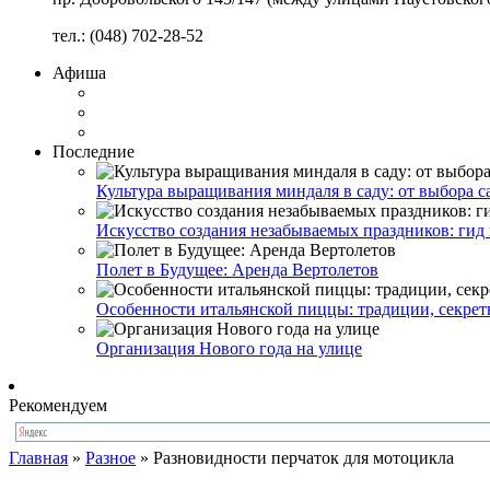
тел.: (048) 702-28-52
Афиша
Последние
Культура выращивания миндаля в саду: от выбора с
Искусство создания незабываемых праздников: гид
Полет в Будущее: Аренда Вертолетов
Особенности итальянской пиццы: традиции, секрет
Организация Нового года на улице
Рекомендуем
Главная
»
Разное
»
Разновидности перчаток для мотоцикла