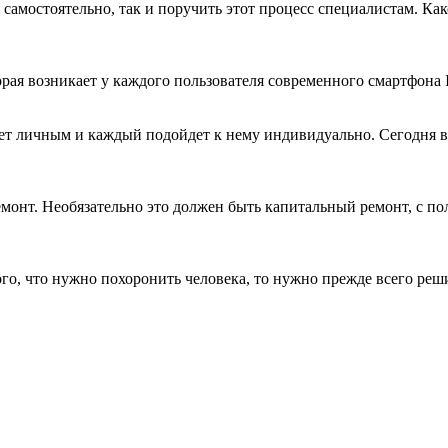
самостоятельно, так и поручить этот процесс специалистам. Ка
рая возникает у каждого пользователя современного смартфона Ip
дет личным и каждый подойдет к нему индивидуально. Сегодня вы
монт. Необязательно это должен быть капитальный ремонт, с по
ого, что нужно похоронить человека, то нужно прежде всего ре