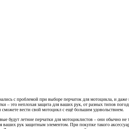
ались с проблемой при выборе перчаток для мотоцикла, и даже 
ки – это неплохая защита для ваших рук, от разных типов погод
и сможете вести свой мотоцикл с ещё большим удовольствием.
ервые будут летние перчатки для мотоциклистов – они обычно не
ля ваших рук защитным элементом. При покупке такого аксессуа