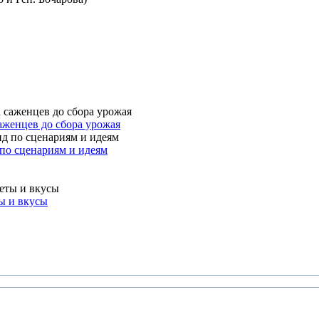
аженцев до сбора урожая
 по сценариям и идеям
ы и вкусы