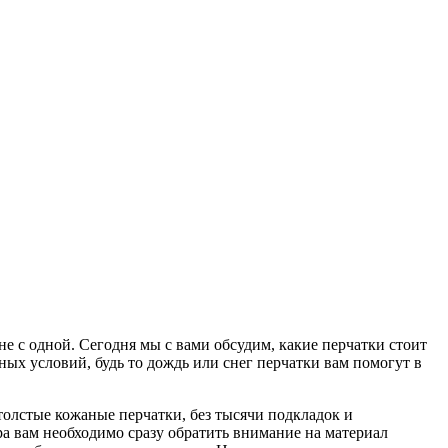
не с одной. Сегодня мы с вами обсудим, какие перчатки стоит
ных условий, будь то дождь или снег перчатки вам помогут в
 толстые кожаные перчатки, без тысячи подкладок и
ра вам необходимо сразу обратить внимание на материал