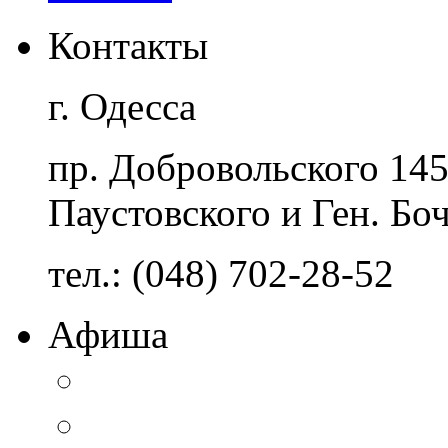
Контакты
г. Одесса
пр. Добровольского 14
Паустовского и Ген. Бо
тел.: (048) 702-28-52
Афиша