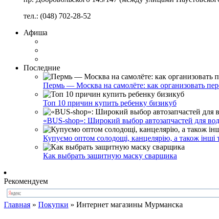
тел.: (048) 702-28-52
Афиша
Последние
Пермь — Москва на самолёте: как организовать пер
Топ 10 причин купить ребенку бизикуб
«BUS-shop»: Широкий выбор автозапчастей для вод
Купуємо оптом солодощі, канцелярію, а також інші 
Как выбрать защитную маску сварщика
Рекомендуем
Главная
»
Покупки
»
Интернет магазины Мурманска