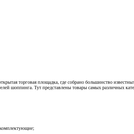
рытая торговая площадка, где собрано большинство известны
телей шоппинга. Тут представлены товары самых различных кате
е комплектующие;