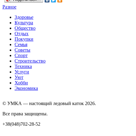
Разное
Здоровье
Культура
Общество
Отдых
Покупки
Семья
Советы
Спорт
Строительство
Техника
Услуги
Уют
Хобби
Экономика
© УМКА — настоящий ледовый каток 2026.
Все права защищены.
+38(048)702-28-52