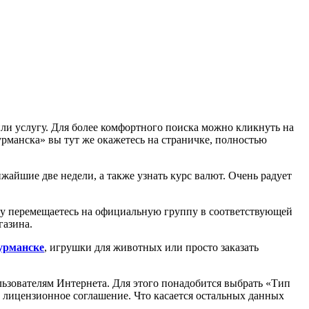
ли услугу. Для более комфортного поиска можно кликнуть на
рманска» вы тут же окажетесь на страничке, полностью
йшие две недели, а также узнать курс валют. Очень радует
разу перемещаетесь на официальную группу в соответствующей
газина.
урманске
, игрушки для животных или просто заказать
ьзователям Интернета. Для этого понадобится выбрать «Тип
те лицензионное соглашение. Что касается остальных данных