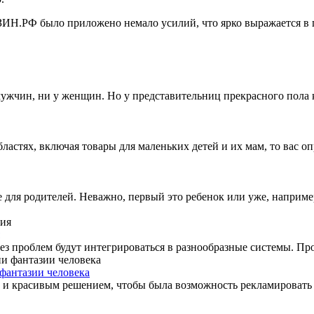
АЗИН.РФ было приложено немало усилий, что ярко выражается в
мужчин, ни у женщин. Но у представительниц прекрасного пола 
ластях, включая товары для маленьких детей и их мам, то вас о
е для родителей. Неважно, первый это ребенок или уже, наприм
з проблем будут интегрироваться в разнообразные системы. Про
фантазии человека
м и красивым решением, чтобы была возможность рекламироват