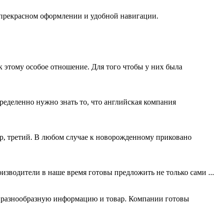
 прекрасном оформлении и удобной навигации.
к этому особое отношение. Для того чтобы у них была
пределенно нужно знать то, что английская компания
ер, третий. В любом случае к новорожденному приковано
изводители в наше время готовы предложить не только сами ...
ь разнообразную информацию и товар. Компании готовы