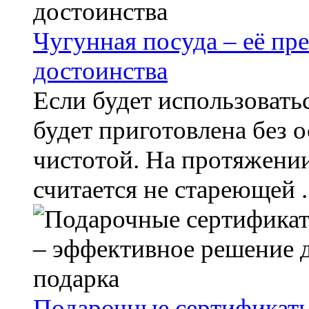
Чугунная посуда – её пр
достоинства
Если будет использоватьс
будет приготовлена без 
чистотой. На протяжении
считается не стареющей ..
Подарочные сертификаты