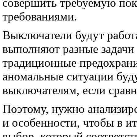
совершить требуемую поку
требованиями.
Выключатели будут работа
выполняют разные задачи
традиционные предохрани
аномальные ситуации буду
выключателям, если сравн
Поэтому, нужно анализир
и особенности, чтобы в и
выбор, который соответст