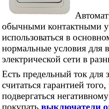
Автомат
обычными контактными ус
использоваться в основно
нормальные условия для 
электрической сети в раз
Есть предельный ток для 
считаться гарантией того,
подвергаться негативному
покупать
выключатели о