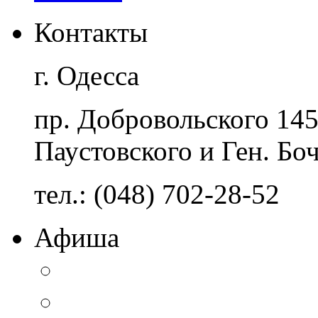
Контакты
г. Одесса
пр. Добровольского 14
Паустовского и Ген. Бо
тел.: (048) 702-28-52
Афиша