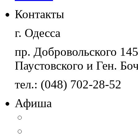
Контакты
г. Одесса
пр. Добровольского 14
Паустовского и Ген. Бо
тел.: (048) 702-28-52
Афиша