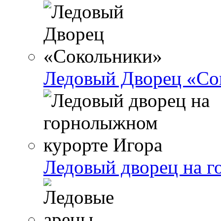
Ледовый Дворец «Со
Ледовый дворец на г