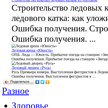
Строительство крытых ледовых катков из тентовой
Строительство ледовых к
ледового катка: как улож
Ошибка получения. Строи
Ошибка получения. ...
Ледовая арена «Юность»
ОПБ. Лида — Юность. Прибытие поезда на станцию «Зве
Ошибка получения. Прибытие поезда на станцию «Звездна
Ледовый дворец «Русь»
Русь Премьера номера. Выступления фигуристов в Ледов
Ошибка получения. Выступления фигуристов в ...
Поделиться…
Разное
Здоровье