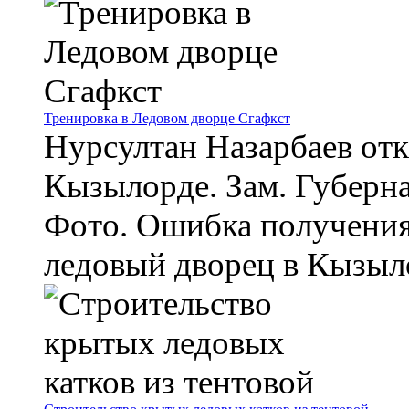
Тренировка в Ледовом дворце Сгафкст
Нурсултан Назарбаев от
Кызылорде. Зам. Губерна
Фото. Ошибка получения
ледовый дворец в Кызылор