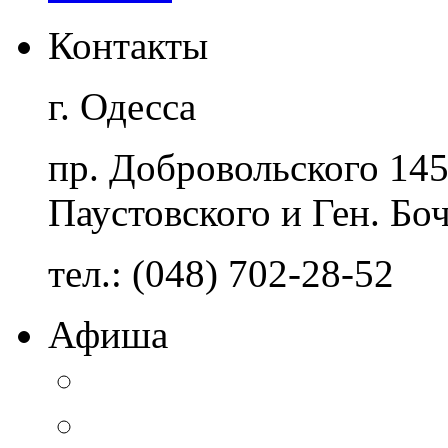
Контакты
г. Одесса
пр. Добровольского 14
Паустовского и Ген. Бо
тел.: (048) 702-28-52
Афиша