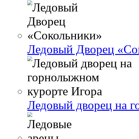
Ледовый Дворец «Со
Ледовый дворец на г