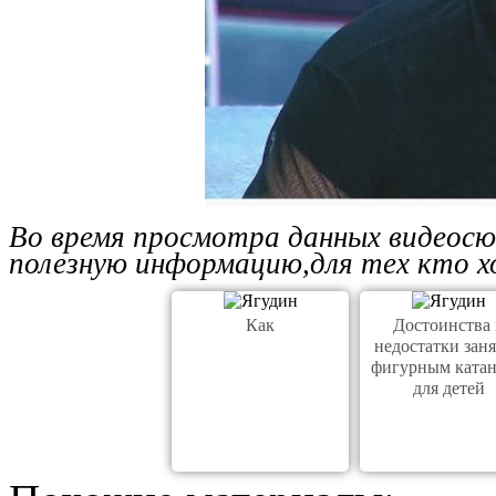
Во время просмотра данных видеос
полезную информацию,для тех кто х
Как
Достоинства 
недостатки зан
фигурным ката
для детей