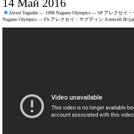
14 Май 2016
Alexei Yagudin — 1998 Nagano Olympics — SP アレクセイ
Nagano Olympics — FS アレクセイ・ヤグディン Алексе́й Ягу́д