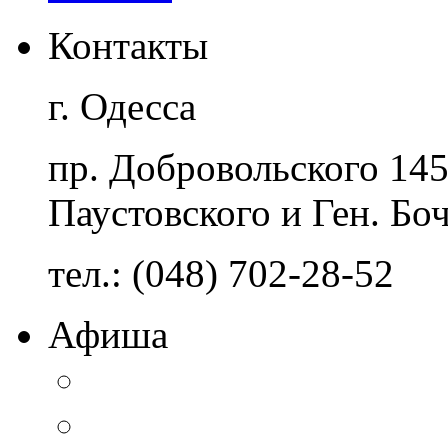
Контакты
г. Одесса
пр. Добровольского 14
Паустовского и Ген. Бо
тел.: (048) 702-28-52
Афиша