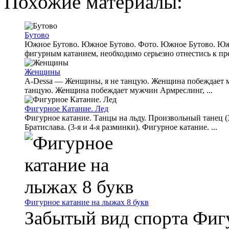
Похожие материалы:
Бутово
Южное Бутово. Южное Бутово. Фото. Южное Бутово. Южн
фигурным катанием, необходимо серьезно отнестись к пре
Женщины
A-Dessa — Женщины, я не танцую. Женщина побеждает му
танцую. Женщина побеждает мужчин Армреслинг, ...
Фигурное Катание. Лед
Фигурное катание. Танцы на льду. Произвольный танец (3
Братислава. (3-я и 4-я разминки). Фигурное катание. ...
Фигурное катание на лыжах 8 букв
Забытый вид спорта Фиг