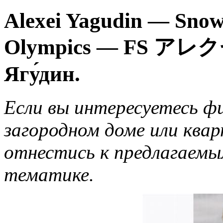
Alexei Yagudin — Sno
Olympics — FS ア
Ягу́дин.
Если вы интересуетесь ф
загородном доме или ква
отнестись к предлагаем
тематике.