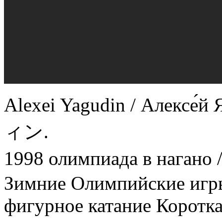
Alexei Yagudin / Алек
ィン.
1998 олимпиада в наган
Зимние Олимпийские игр
фигурное катание Коротк