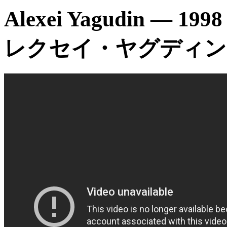
Alexei Yagudin — 199
レクセイ・ヤグディン Алек