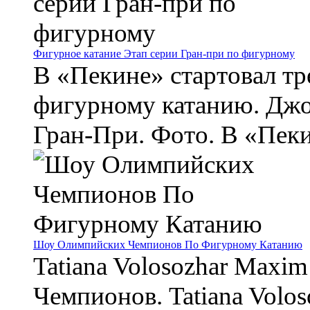
Фигурное катание Этап серии Гран-при по фигурному
В «Пекине» стартовал тр
фигурному катанию. Джо
Гран-При. Фото. В «Пекин
Шоу Олимпийских Чемпионов По Фигурному Катанию
Tatiana Volosozhar Max
Чемпионов. Tatiana Volo