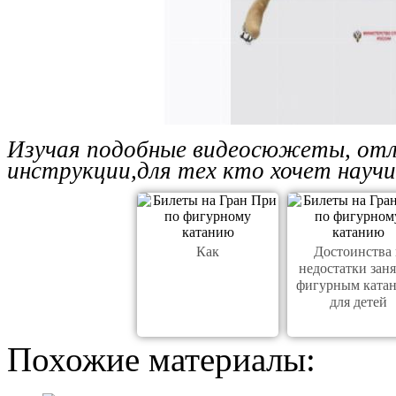
Изучая подобные видеосюжеты, отл
инструкции,для тех кто хочет науч
Как
Достоинства 
недостатки зан
фигурным ката
для детей
Похожие материалы: