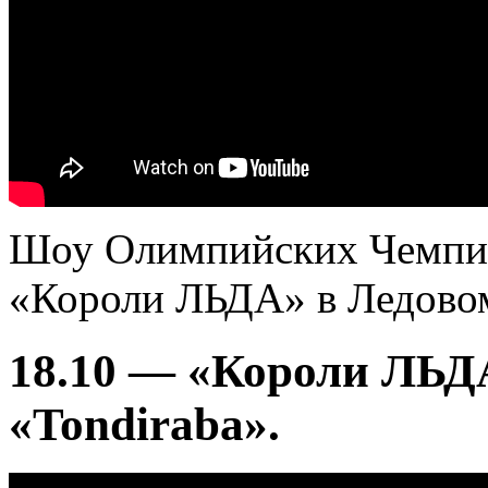
Шоу Олимпийских Чемпио
«Короли ЛЬДА» в Ледовом
18.10 — «Короли ЛЬД
«Tondiraba».