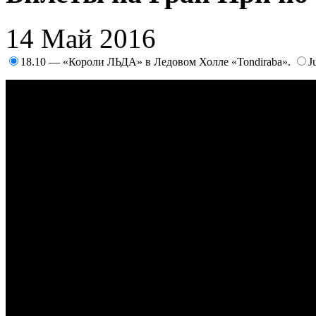
14 Май 2016
18.10 — «Короли ЛЬДА» в Ледовом Холле «Tondiraba».
J