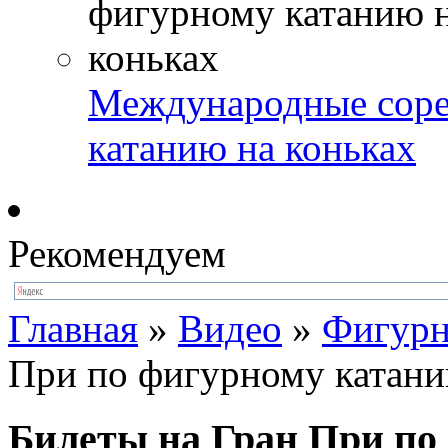
Международные соре
катанию на коньках
Рекомендуем
Главная
»
Видео
»
Фигурн
При по фигурному катан
Билеты на Гран При по