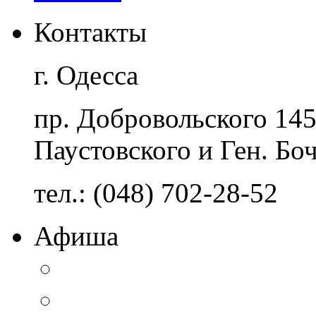
Контакты
г. Одесса
пр. Добровольского 14
Паустовского и Ген. Бо
тел.: (048) 702-28-52
Афиша