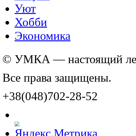
Уют
Хобби
Экономика
© УМКА — настоящий лед
Все права защищены.
+38(048)702-28-52