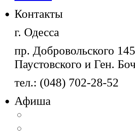
Контакты
г. Одесса
пр. Добровольского 14
Паустовского и Ген. Бо
тел.: (048) 702-28-52
Афиша