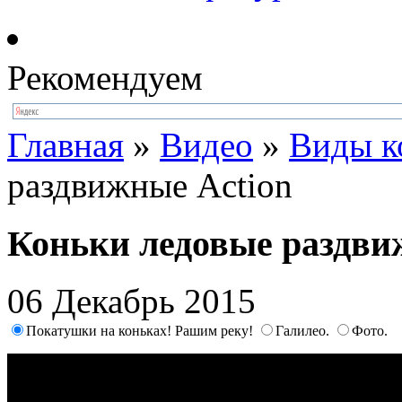
Рекомендуем
Главная
»
Видео
»
Виды к
раздвижные Action
Коньки ледовые раздви
06 Декабрь 2015
Покатушки на коньках! Рашим реку!
Галилео.
Фото.