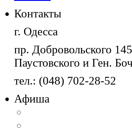
Контакты
г. Одесса
пр. Добровольского 14
Паустовского и Ген. Бо
тел.: (048) 702-28-52
Афиша