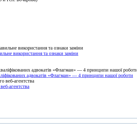
ильне використання та ознаки заміни
валіфікованих адвокатів «Флагман» — 4 принципи нашої роботи
веб-агентства