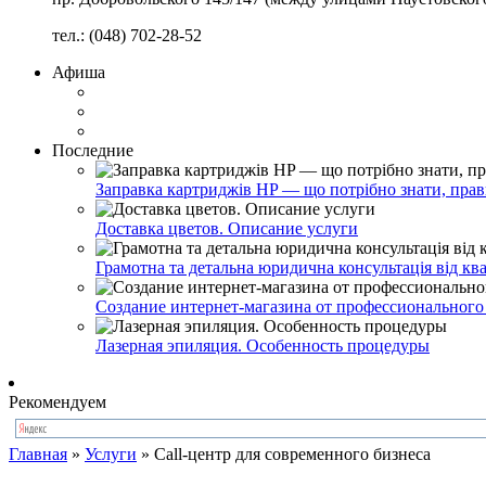
тел.: (048) 702-28-52
Афиша
Последние
Заправка картриджів HP — що потрібно знати, прав
Доставка цветов. Описание услуги
Грамотна та детальна юридична консультація від к
Создание интернет-магазина от профессионального 
Лазерная эпиляция. Особенность процедуры
Рекомендуем
Главная
»
Услуги
»
Call-центр для современного бизнеса