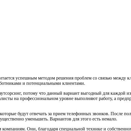
читается успешным методом решения проблем со связью между 
работниками и потенциальными клиентами.
аутсорсинг, потому что данный вариант выгодный для каждой из
иалисты на профессиональном уровне выполняют работу, а пред
которые будут отвечать за прием телефонных звонков. После по
существенно уменьшить. Вариантов для этого есть немало.
им компаниям. Они, благодаря специальной технике и собственн