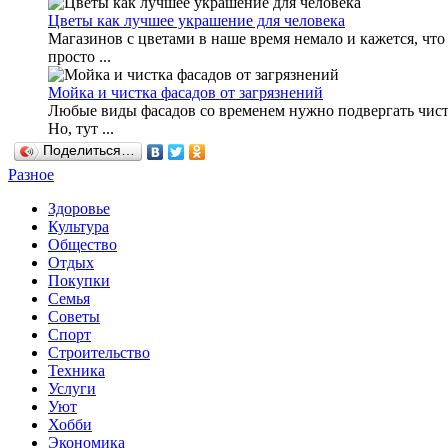
Цветы как лучшее украшение для человека
Магазинов с цветами в наше время немало и кажется, что
просто ...
Мойка и чистка фасадов от загрязнений
Любые виды фасадов со временем нужно подвергать чист
Но, тут ...
Поделиться…
Разное
Здоровье
Культура
Общество
Отдых
Покупки
Семья
Советы
Спорт
Строительство
Техника
Услуги
Уют
Хобби
Экономика