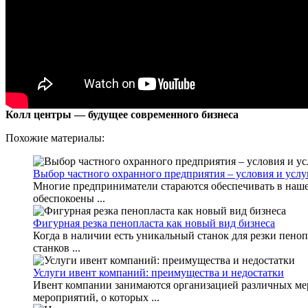
Колл центры — будущее современного бизнеса
Похожие материалы:
Выбор частного охранного предприятия – условия и услу
Многие предприниматели стараются обеспечивать в наше 
обеспокоены ...
Фигурная резка пенопласта как новый вид бизнеса
Когда в наличии есть уникальный станок для резки пено
станков ...
Услуги ивент компаний: преимущества и недостатки
Ивент компании занимаются организацией различных ме
мероприятий, о которых ...