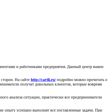
клиентами и работниками предприятия. Данный центр важен
 сторон. На сайте
http://cartli.ru/
подробно можно прочитать о
приниматели получат довольных клиентов, которые вовремя
лного анализа ситуации, практически все предприниматели
ому опыту успешно выполнят все поставленные задачи. При